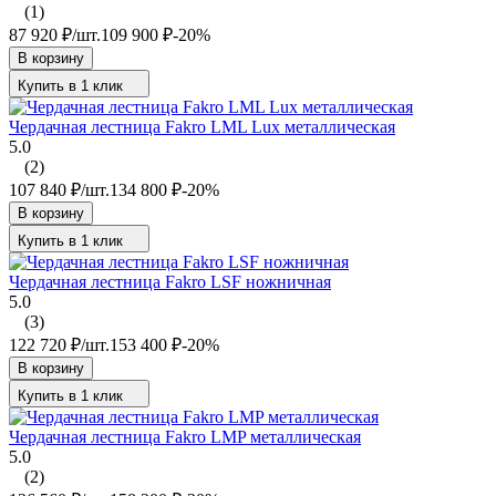
(1)
87 920
₽
/
шт.
109 900
₽
-20%
В корзину
Купить в 1 клик
Чердачная лестница Fakro LML Lux металлическая
5.0
(2)
107 840
₽
/
шт.
134 800
₽
-20%
В корзину
Купить в 1 клик
Чердачная лестница Fakro LSF ножничная
5.0
(3)
122 720
₽
/
шт.
153 400
₽
-20%
В корзину
Купить в 1 клик
Чердачная лестница Fakro LMP металлическая
5.0
(2)