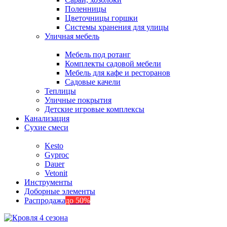
Поленницы
Цветочницы горшки
Системы хранения для улицы
Уличная мебель
Мебель под ротанг
Комплекты садовой мебели
Мебель для кафе и ресторанов
Садовые качели
Теплицы
Уличные покрытия
Детские игровые комплексы
Канализация
Сухие смеси
Kesto
Gyproc
Dauer
Vetonit
Инструменты
Доборные элементы
Распродажа
до 50%