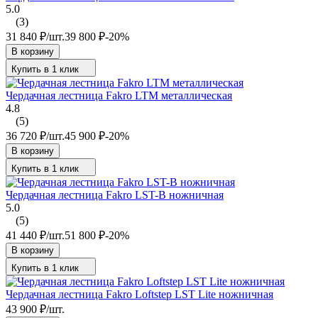
5.0
(3)
31 840
₽
/
шт.
39 800
₽
-20%
В корзину
Купить в 1 клик
Чердачная лестница Fakro LTM металлическая
4.8
(5)
36 720
₽
/
шт.
45 900
₽
-20%
В корзину
Купить в 1 клик
Чердачная лестница Fakro LST-B ножничная
5.0
(5)
41 440
₽
/
шт.
51 800
₽
-20%
В корзину
Купить в 1 клик
Чердачная лестница Fakro Loftstep LST Lite ножничная
43 900
₽
/
шт.