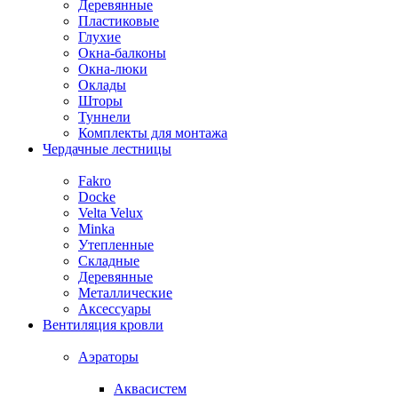
Деревянные
Пластиковые
Глухие
Окна-балконы
Окна-люки
Оклады
Шторы
Туннели
Комплекты для монтажа
Чердачные лестницы
Fakro
Docke
Velta Velux
Minka
Утепленные
Складные
Деревянные
Металлические
Аксессуары
Вентиляция кровли
Аэраторы
Аквасистем