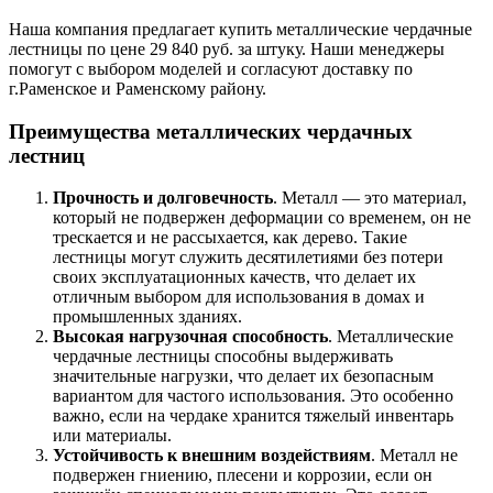
Наша компания предлагает купить металлические чердачные
лестницы по цене 29 840 руб. за штуку. Наши менеджеры
помогут с выбором моделей и согласуют доставку по
г.Раменское и Раменскому району.
Преимущества металлических чердачных
лестниц
Прочность и долговечность
. Металл — это материал,
который не подвержен деформации со временем, он не
трескается и не рассыхается, как дерево. Такие
лестницы могут служить десятилетиями без потери
своих эксплуатационных качеств, что делает их
отличным выбором для использования в домах и
промышленных зданиях.
Высокая нагрузочная способность
. Металлические
чердачные лестницы способны выдерживать
значительные нагрузки, что делает их безопасным
вариантом для частого использования. Это особенно
важно, если на чердаке хранится тяжелый инвентарь
или материалы.
Устойчивость к внешним воздействиям
. Металл не
подвержен гниению, плесени и коррозии, если он