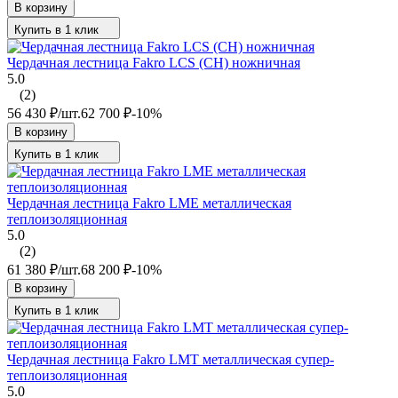
В корзину
Купить в 1 клик
Чердачная лестница Fakro LCS (CH) ножничная
5.0
(2)
56 430
₽
/
шт.
62 700
₽
-10%
В корзину
Купить в 1 клик
Чердачная лестница Fakro LME металлическая
теплоизоляционная
5.0
(2)
61 380
₽
/
шт.
68 200
₽
-10%
В корзину
Купить в 1 клик
Чердачная лестница Fakro LMT металлическая супер-
теплоизоляционная
5.0