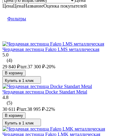
Цена
Цена
Цена
Название
Оценка
покупателей
Фильтры
Чердачная лестница Fakro LMS металлическая
5.0
(4)
29 840
₽
/
шт.
37 300
₽
-20%
В корзину
Купить в 1 клик
Чердачная лестница Docke Standart Metal
4.8
(5)
30 611
₽
/
шт.
38 995
₽
-22%
В корзину
Купить в 1 клик
Чердачная лестница Fakro LMK металлическая