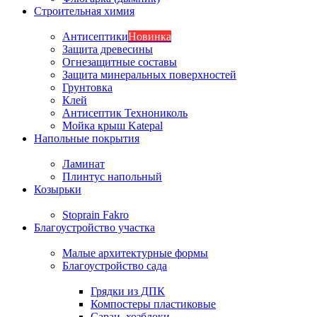
Строительная химия
Антисептики
Новинка
Защита древесины
Огнезащитные составы
Защита минеральных поверхностей
Грунтовка
Клей
Антисептик Технониколь
Мойка крыш Katepal
Напольные покрытия
Ламинат
Плинтус напольный
Козырьки
Stoprain Fakro
Благоустройство участка
Малые архитектурные формы
Благоустройство сада
Грядки из ДПК
Компостеры пластиковые
Сараи, хозблоки