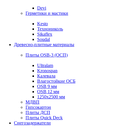
Devi
Герметики и мастики
Kesto
Технониколь
Sikaflex
Soudal
Древесно-плитные материалы
Плиты OSB-3 (ОСП)
Ultralam
Kronospan
Калевала
Влагостойкие ОСБ
OSB 9 мм
OSB 12 мм
1250х2500 мм
МДВП
Гипсокартон
Плиты ДСП
Плиты Quick Deck
Снегозадержатели