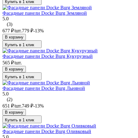
Купить в 1 клик
Фасадные панели Docke Burg Земляной
5.0
(3)
677
₽
/
шт.
779
₽
-13%
В корзину
Купить в 1 клик
Фасадные панели Docke Burg Кукурузный
565
₽
/
шт.
В корзину
Купить в 1 клик
Фасадные панели Docke Burg Льняной
5.0
(2)
651
₽
/
шт.
749
₽
-13%
В корзину
Купить в 1 клик
Фасадные панели Docke Burg Оливковый
5.0