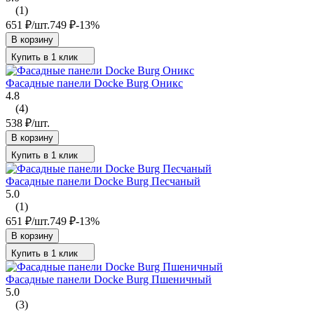
(1)
651
₽
/
шт.
749
₽
-13%
В корзину
Купить в 1 клик
Фасадные панели Docke Burg Оникс
4.8
(4)
538
₽
/
шт.
В корзину
Купить в 1 клик
Фасадные панели Docke Burg Песчаный
5.0
(1)
651
₽
/
шт.
749
₽
-13%
В корзину
Купить в 1 клик
Фасадные панели Docke Burg Пшеничный
5.0
(3)