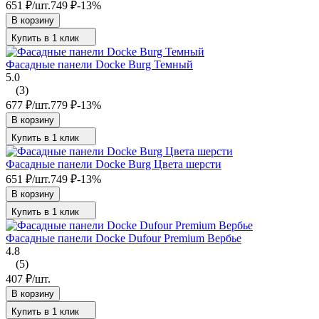
651
₽
/
шт.
749
₽
-13%
В корзину
Купить в 1 клик
Фасадные панели Docke Burg Темный
5.0
(3)
677
₽
/
шт.
779
₽
-13%
В корзину
Купить в 1 клик
Фасадные панели Docke Burg Цвета шерсти
651
₽
/
шт.
749
₽
-13%
В корзину
Купить в 1 клик
Фасадные панели Docke Dufour Premium Вербье
4.8
(5)
407
₽
/
шт.
В корзину
Купить в 1 клик