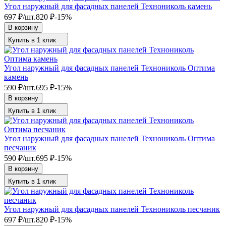
Угол наружный для фасадных панелей Технониколь камень
697
₽
/
шт.
820
₽
-15%
В корзину
Купить в 1 клик
Угол наружный для фасадных панелей Технониколь Оптима
камень
590
₽
/
шт.
695
₽
-15%
В корзину
Купить в 1 клик
Угол наружный для фасадных панелей Технониколь Оптима
песчаник
590
₽
/
шт.
695
₽
-15%
В корзину
Купить в 1 клик
Угол наружный для фасадных панелей Технониколь песчаник
697
₽
/
шт.
820
₽
-15%