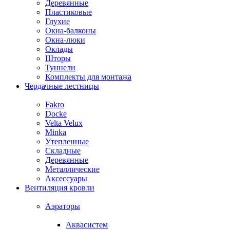
Деревянные
Пластиковые
Глухие
Окна-балконы
Окна-люки
Оклады
Шторы
Туннели
Комплекты для монтажа
Чердачные лестницы
Fakro
Docke
Velta Velux
Minka
Утепленные
Складные
Деревянные
Металлические
Аксессуары
Вентиляция кровли
Аэраторы
Аквасистем