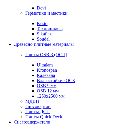
Devi
Герметики и мастики
Kesto
Технониколь
Sikaflex
Soudal
Древесно-плитные материалы
Плиты OSB-3 (ОСП)
Ultralam
Kronospan
Калевала
Влагостойкие ОСБ
OSB 9 мм
OSB 12 мм
1250х2500 мм
МДВП
Гипсокартон
Плиты ДСП
Плиты Quick Deck
Снегозадержатели