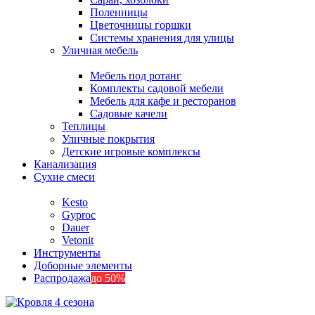
Поленницы
Цветочницы горшки
Системы хранения для улицы
Уличная мебель
Мебель под ротанг
Комплекты садовой мебели
Мебель для кафе и ресторанов
Садовые качели
Теплицы
Уличные покрытия
Детские игровые комплексы
Канализация
Сухие смеси
Kesto
Gyproc
Dauer
Vetonit
Инструменты
Доборные элементы
Распродажа
до 50%