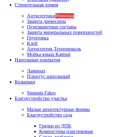
Строительная химия
Антисептики
Новинка
Защита древесины
Огнезащитные составы
Защита минеральных поверхностей
Грунтовка
Клей
Антисептик Технониколь
Мойка крыш Katepal
Напольные покрытия
Ламинат
Плинтус напольный
Козырьки
Stoprain Fakro
Благоустройство участка
Малые архитектурные формы
Благоустройство сада
Грядки из ДПК
Компостеры пластиковые
Сараи, хозблоки