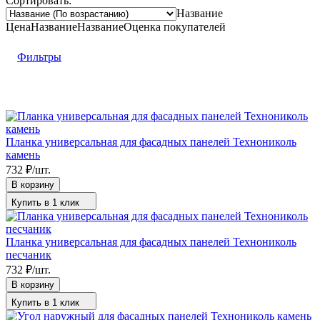
Сортировать:
Название
Цена
Название
Название
Оценка
покупателей
Фильтры
Планка универсальная для фасадных панелей Технониколь
камень
732
₽
/
шт.
В корзину
Купить в 1 клик
Планка универсальная для фасадных панелей Технониколь
песчаник
732
₽
/
шт.
В корзину
Купить в 1 клик