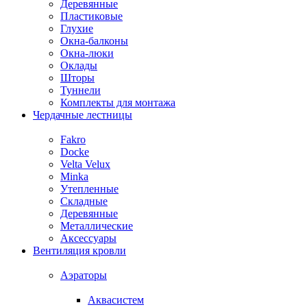
Деревянные
Пластиковые
Глухие
Окна-балконы
Окна-люки
Оклады
Шторы
Туннели
Комплекты для монтажа
Чердачные лестницы
Fakro
Docke
Velta Velux
Minka
Утепленные
Складные
Деревянные
Металлические
Аксессуары
Вентиляция кровли
Аэраторы
Аквасистем