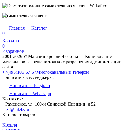
Главная
Каталог
0
Корзина
0
Избранное
2001-2026 © Магазин кровли 4 сезона — Копирование
материалов разрешено только с разрешения администрации
сайта.
+7(495)105-67-67
Многоканальный телефон
Написать в мессенджеры:
Написать в Telegram
Написать в Whatsapp
Контакты:
Раменское, ул. 100-й Свирской Дивизии, д 52
zr@mk4s.ru
Каталог товаров
Кровля