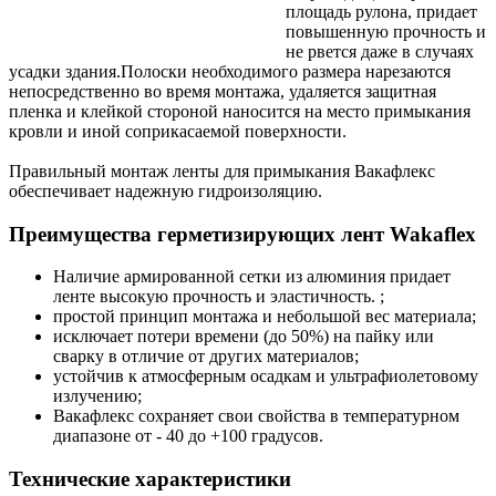
площадь рулона, придает
повышенную прочность и
не рвется даже в случаях
усадки здания.Полоски необходимого размера нарезаются
непосредственно во время монтажа, удаляется защитная
пленка и клейкой стороной наносится на место примыкания
кровли и иной соприкасаемой поверхности.
Правильный монтаж ленты для примыкания Вакафлекс
обеспечивает надежную гидроизоляцию.
Преимущества герметизирующих лент Wakaflex
Наличие армированной сетки из алюминия придает
ленте высокую прочность и эластичность. ;
простой принцип монтажа и небольшой вес материала;
исключает потери времени (до 50%) на пайку или
сварку в отличие от других материалов;
устойчив к атмосферным осадкам и ультрафиолетовому
излучению;
Вакафлекс сохраняет свои свойства в температурном
диапазоне от - 40 до +100 градусов.
Технические характеристики