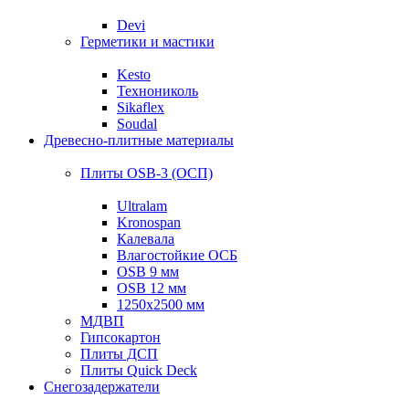
Devi
Герметики и мастики
Kesto
Технониколь
Sikaflex
Soudal
Древесно-плитные материалы
Плиты OSB-3 (ОСП)
Ultralam
Kronospan
Калевала
Влагостойкие ОСБ
OSB 9 мм
OSB 12 мм
1250х2500 мм
МДВП
Гипсокартон
Плиты ДСП
Плиты Quick Deck
Снегозадержатели