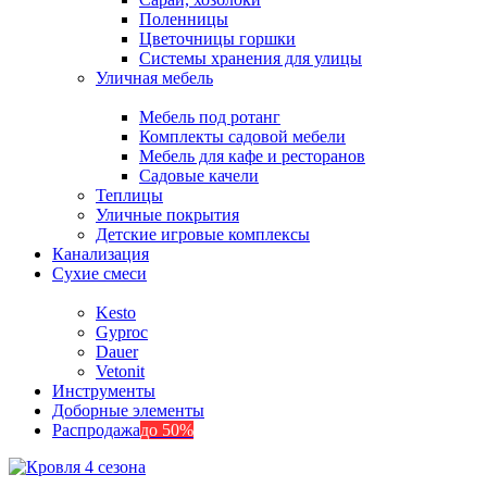
Поленницы
Цветочницы горшки
Системы хранения для улицы
Уличная мебель
Мебель под ротанг
Комплекты садовой мебели
Мебель для кафе и ресторанов
Садовые качели
Теплицы
Уличные покрытия
Детские игровые комплексы
Канализация
Сухие смеси
Kesto
Gyproc
Dauer
Vetonit
Инструменты
Доборные элементы
Распродажа
до 50%