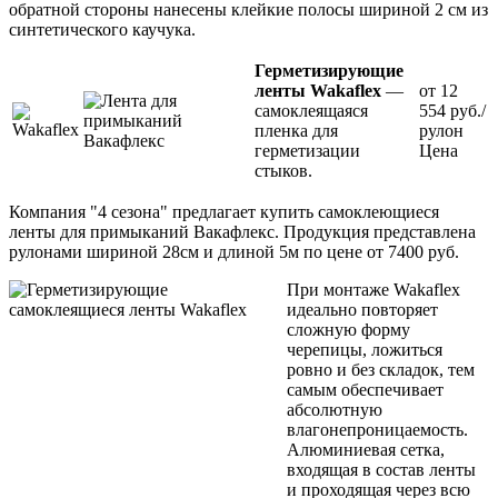
обратной стороны нанесены клейкие полосы шириной 2 см из
синтетического каучука.
Герметизирующие
ленты Wakaflex
—
от 12
самоклеящаяся
554 руб./
пленка для
рулон
герметизации
Цена
стыков.
Компания "4 сезона" предлагает купить самоклеющиеся
ленты для примыканий Вакафлекс. Продукция представлена
рулонами шириной 28см и длиной 5м по цене от 7400 руб.
При монтаже Wakaflex
идеально повторяет
сложную форму
черепицы, ложиться
ровно и без складок, тем
самым обеспечивает
абсолютную
влагонепроницаемость.
Алюминиевая сетка,
входящая в состав ленты
и проходящая через всю