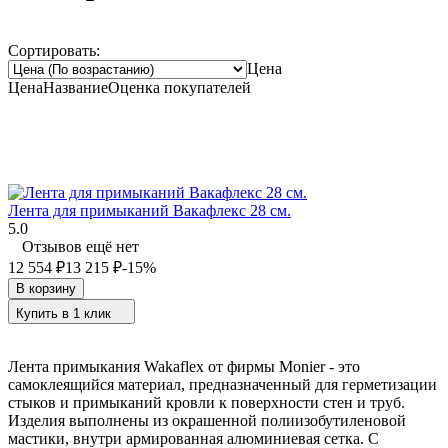
Сортировать:
Цена
Цена
Название
Оценка
покупателей
Лента для примыканий Вакафлекс 28 см.
5.0
Отзывов ещё нет
12 554
₽
13 215
₽
-15%
В корзину
Купить в 1 клик
Лента примыкания Wakaflex от фирмы Monier - это
самоклеящийся материал, предназначенный для герметизации
стыков и примыканий кровли к поверхности стен и труб.
Изделия выполнены из окрашенной полиизобутиленовой
мастики, внутри армированная алюминиевая сетка. С