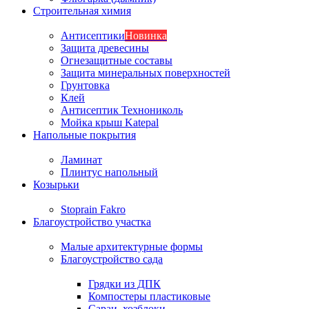
Строительная химия
Антисептики
Новинка
Защита древесины
Огнезащитные составы
Защита минеральных поверхностей
Грунтовка
Клей
Антисептик Технониколь
Мойка крыш Katepal
Напольные покрытия
Ламинат
Плинтус напольный
Козырьки
Stoprain Fakro
Благоустройство участка
Малые архитектурные формы
Благоустройство сада
Грядки из ДПК
Компостеры пластиковые
Сараи, хозблоки