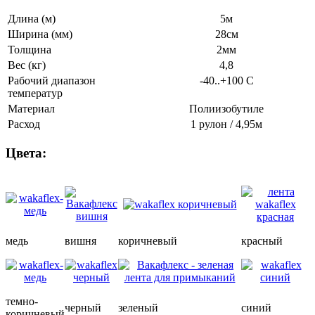
Длина (м)
5м
Ширина (мм)
28см
Толщина
2мм
Вес (кг)
4,8
Рабочий диапазон
-40..+100 С
температур
Материал
Полиизобутиле
Расход
1 рулон / 4,95м
Цвета:
медь
вишня
коричневый
красный
темно-
черный
зеленый
синий
коричневый