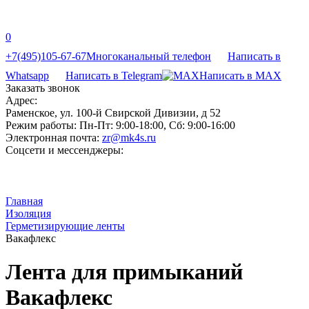
0
+7(495)105-67-67
Многоканальный телефон
Написать в
Whatsapp
Написать в Telegram
Написать в MAX
Заказать звонок
Адрес:
Раменское, ул. 100-й Свирской Дивизии, д 52
Режим работы:
Пн-Пт: 9:00-18:00, Сб: 9:00-16:00
Электронная почта:
zr@mk4s.ru
Соцсети и мессенджеры:
Главная
Изоляция
Герметизирующие ленты
Вакафлекс
Лента для примыканий
Вакафлекс