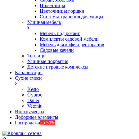
Поленницы
Цветочницы горшки
Системы хранения для улицы
Уличная мебель
Мебель под ротанг
Комплекты садовой мебели
Мебель для кафе и ресторанов
Садовые качели
Теплицы
Уличные покрытия
Детские игровые комплексы
Канализация
Сухие смеси
Kesto
Gyproc
Dauer
Vetonit
Инструменты
Доборные элементы
Распродажа
до 50%