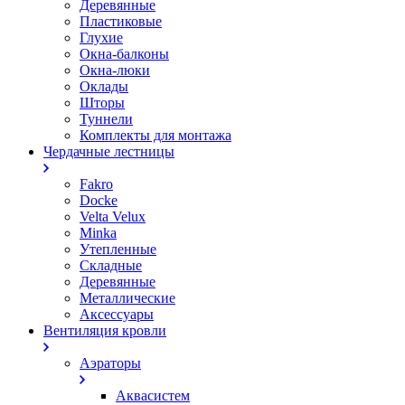
Деревянные
Пластиковые
Глухие
Окна-балконы
Окна-люки
Оклады
Шторы
Туннели
Комплекты для монтажа
Чердачные лестницы
Fakro
Docke
Velta Velux
Minka
Утепленные
Складные
Деревянные
Металлические
Аксессуары
Вентиляция кровли
Аэраторы
Аквасистем