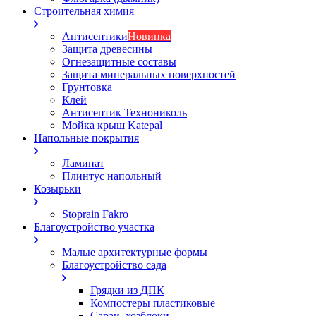
Строительная химия
Антисептики
Новинка
Защита древесины
Огнезащитные составы
Защита минеральных поверхностей
Грунтовка
Клей
Антисептик Технониколь
Мойка крыш Katepal
Напольные покрытия
Ламинат
Плинтус напольный
Козырьки
Stoprain Fakro
Благоустройство участка
Малые архитектурные формы
Благоустройство сада
Грядки из ДПК
Компостеры пластиковые
Сараи, хозблоки