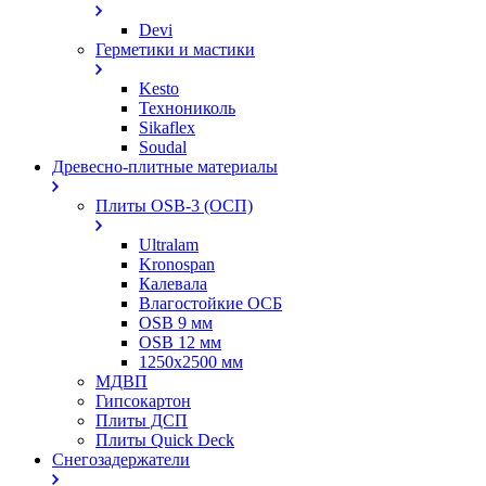
Devi
Герметики и мастики
Kesto
Технониколь
Sikaflex
Soudal
Древесно-плитные материалы
Плиты OSB-3 (ОСП)
Ultralam
Kronospan
Калевала
Влагостойкие ОСБ
OSB 9 мм
OSB 12 мм
1250х2500 мм
МДВП
Гипсокартон
Плиты ДСП
Плиты Quick Deck
Снегозадержатели