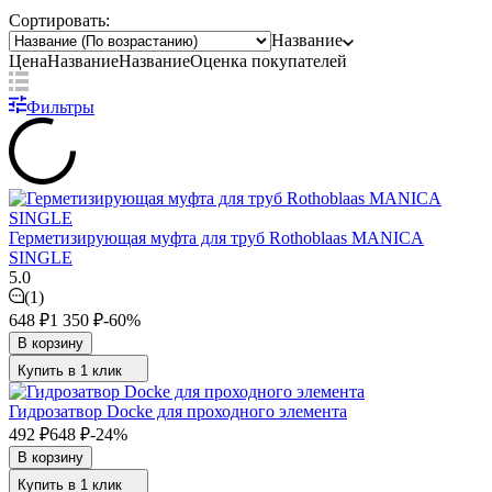
Сортировать:
Название
Цена
Название
Название
Оценка
покупателей
Фильтры
Герметизирующая муфта для труб Rothoblaas MANICA
SINGLE
5.0
(1)
648
₽
1 350
₽
-60%
В корзину
Купить в 1 клик
Гидрозатвор Docke для проходного элемента
492
₽
648
₽
-24%
В корзину
Купить в 1 клик