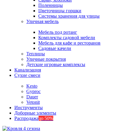
Поленницы
Цветочницы горшки
Системы хранения для улицы
Уличная мебель
Мебель под ротанг
Комплекты садовой мебели
Мебель для кафе и ресторанов
Садовые качели
Теплицы
Уличные покрытия
Детские игровые комплексы
Канализация
Сухие смеси
Kesto
Gyproc
Dauer
Vetonit
Инструменты
Доборные элементы
Распродажа
до 50%