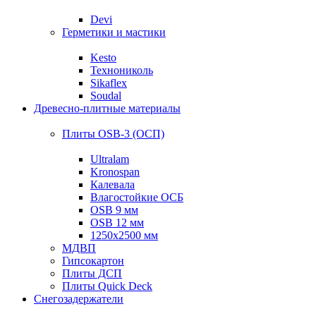
Devi
Герметики и мастики
Kesto
Технониколь
Sikaflex
Soudal
Древесно-плитные материалы
Плиты OSB-3 (ОСП)
Ultralam
Kronospan
Калевала
Влагостойкие ОСБ
OSB 9 мм
OSB 12 мм
1250х2500 мм
МДВП
Гипсокартон
Плиты ДСП
Плиты Quick Deck
Снегозадержатели