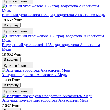
Купить в 1 клик
Внешний угол желоба 135 град. водостока Аквасистем Медь
18 652
₽
/
шт.
В корзину
Купить в 1 клик
Внутренний угол желоба 135 град. водостока Аквасистем
Медь
18 652
₽
/
шт.
В корзину
Купить в 1 клик
Заглушка водостока Аквасистем Медь
1 438
₽
/
шт.
В корзину
Купить в 1 клик
Заглушка полукруглая водостока Аквасистем Медь
7 637
₽
/
шт.