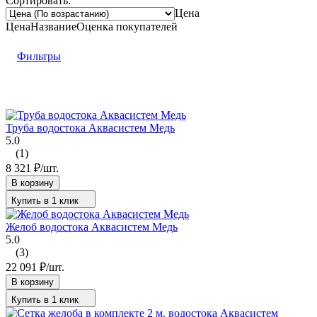
Сортировать:
Цена
Цена
Название
Оценка
покупателей
Фильтры
Труба водостока Аквасистем Медь
5.0
(1)
8 321
₽
/
шт.
В корзину
Купить в 1 клик
Желоб водостока Аквасистем Медь
5.0
(3)
22 091
₽
/
шт.
В корзину
Купить в 1 клик