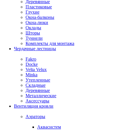
Деревянные
Пластиковые
Глухие
Окна-балконы
Окна-люки
Оклады
Шторы
Туннели
Комплекты для монтажа
Чердачные лестницы
Fakro
Docke
Velta Velux
Minka
Утепленные
Складные
Деревянные
Металлические
Аксессуары
Вентиляция кровли
Аэраторы
Аквасистем