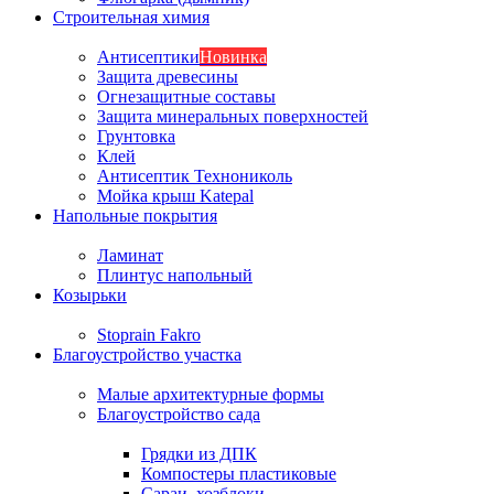
Строительная химия
Антисептики
Новинка
Защита древесины
Огнезащитные составы
Защита минеральных поверхностей
Грунтовка
Клей
Антисептик Технониколь
Мойка крыш Katepal
Напольные покрытия
Ламинат
Плинтус напольный
Козырьки
Stoprain Fakro
Благоустройство участка
Малые архитектурные формы
Благоустройство сада
Грядки из ДПК
Компостеры пластиковые
Сараи, хозблоки