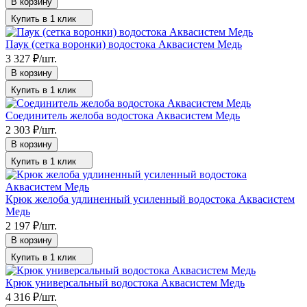
В корзину
Купить в 1 клик
Паук (сетка воронки) водостока Аквасистем Медь
3 327
₽
/
шт.
В корзину
Купить в 1 клик
Соединитель желоба водостока Аквасистем Медь
2 303
₽
/
шт.
В корзину
Купить в 1 клик
Крюк желоба удлиненный усиленный водостока Аквасистем
Медь
2 197
₽
/
шт.
В корзину
Купить в 1 клик
Крюк универсальный водостока Аквасистем Медь
4 316
₽
/
шт.