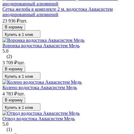
Сетка желоба в комплекте 2 м. водостока Аквасистем
анодированный алюминий
23 936
₽
/
шт.
В корзину
Купить в 1 клик
Воронка водостока Аквасистем Медь
5.0
(2)
3 709
₽
/
шт.
В корзину
Купить в 1 клик
Колено водостока Аквасистем Медь
4 783
₽
/
шт.
В корзину
Купить в 1 клик
Отвод водостока Аквасистем Медь
5.0
(1)