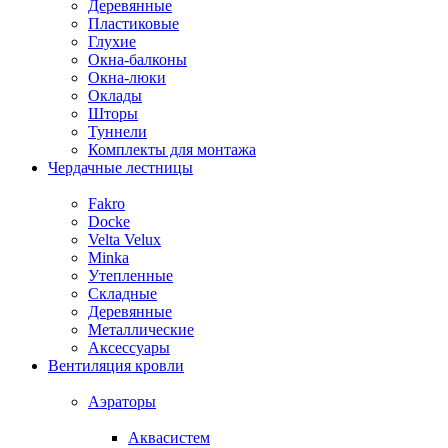
Деревянные
Пластиковые
Глухие
Окна-балконы
Окна-люки
Оклады
Шторы
Туннели
Комплекты для монтажа
Чердачные лестницы
Fakro
Docke
Velta Velux
Minka
Утепленные
Складные
Деревянные
Металлические
Аксессуары
Вентиляция кровли
Аэраторы
Аквасистем