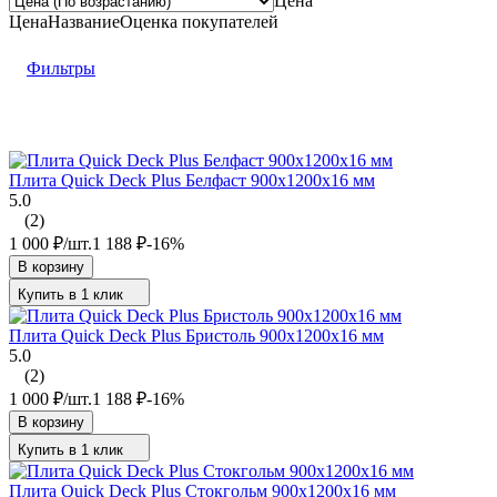
Цена
Цена
Название
Оценка
покупателей
Фильтры
Плита Quick Deck Plus Белфаст 900х1200х16 мм
5.0
(2)
1 000
₽
/
шт.
1 188
₽
-16%
В корзину
Купить в 1 клик
Плита Quick Deck Plus Бристоль 900х1200х16 мм
5.0
(2)
1 000
₽
/
шт.
1 188
₽
-16%
В корзину
Купить в 1 клик
Плита Quick Deck Plus Стокгольм 900х1200х16 мм