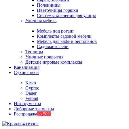
Поленницы
Цветочницы горшки
Системы хранения для улицы
Уличная мебель
Мебель под ротанг
Комплекты садовой мебели
Мебель для кафе и ресторанов
Садовые качели
Теплицы
Уличные покрытия
Детские игровые комплексы
Канализация
Сухие смеси
Kesto
Gyproc
Dauer
Vetonit
Инструменты
Доборные элементы
Распродажа
до 50%