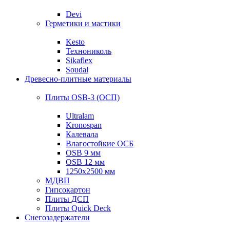
Devi
Герметики и мастики
Kesto
Технониколь
Sikaflex
Soudal
Древесно-плитные материалы
Плиты OSB-3 (ОСП)
Ultralam
Kronospan
Калевала
Влагостойкие ОСБ
OSB 9 мм
OSB 12 мм
1250х2500 мм
МДВП
Гипсокартон
Плиты ДСП
Плиты Quick Deck
Снегозадержатели