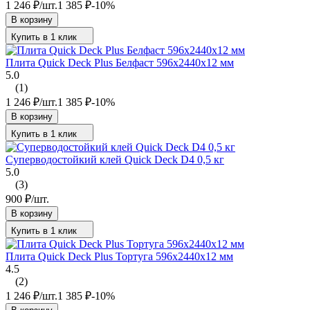
1 246
₽
/
шт.
1 385
₽
-10%
В корзину
Купить в 1 клик
Плита Quick Deck Plus Белфаст 596х2440х12 мм
5.0
(1)
1 246
₽
/
шт.
1 385
₽
-10%
В корзину
Купить в 1 клик
Суперводостойкий клей Quick Deck D4 0,5 кг
5.0
(3)
900
₽
/
шт.
В корзину
Купить в 1 клик
Плита Quick Deck Plus Тортуга 596х2440х12 мм
4.5
(2)
1 246
₽
/
шт.
1 385
₽
-10%