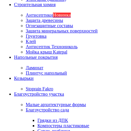
Строительная химия
Антисептики
Новинка
Защита древесины
Огнезащитные составы
Защита минеральных поверхностей
Грунтовка
Клей
Антисептик Технониколь
Мойка крыш Katepal
Напольные покрытия
Ламинат
Плинтус напольный
Козырьки
Stoprain Fakro
Благоустройство участка
Малые архитектурные формы
Благоустройство сада
Грядки из ДПК
Компостеры пластиковые
Сараи, хозблоки