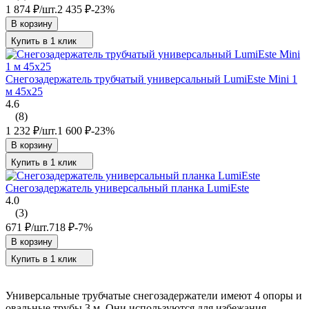
1 874
₽
/
шт.
2 435
₽
-23%
В корзину
Купить в 1 клик
Снегозадержатель трубчатый универсальный LumiEste Mini 1
м 45х25
4.6
(8)
1 232
₽
/
шт.
1 600
₽
-23%
В корзину
Купить в 1 клик
Снегозадержатель универсальный планка LumiEste
4.0
(3)
671
₽
/
шт.
718
₽
-7%
В корзину
Купить в 1 клик
Универсальные трубчатые снегозадержатели имеют 4 опоры и
овальные трубы 3 м. Они используются для избежания