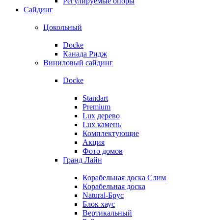
Регулируемые опоры
Сайдинг
Цокольный
Docke
Канада Ридж
Виниловый сайдинг
Docke
Standart
Premium
Lux дерево
Lux камень
Комплектующие
Акция
Фото домов
Гранд Лайн
Корабельная доска Слим
Корабельная доска
Natural-Брус
Блок хаус
Вертикальный