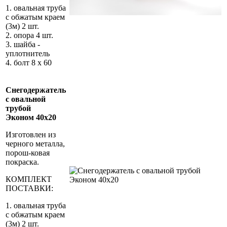
1. овальная труба
с обжатым краем
(3м) 2 шт.
2. опора 4 шт.
3. шайба -
уплотнитель
4. болт 8 х 60
Снегодержатель
с овальной
трубой
Эконом 40х20
Изготовлен из
черного металла,
порош-ковая
покраска.
КОМПЛЕКТ
ПОСТАВКИ:
1. овальная труба
с обжатым краем
(3м) 2 шт.