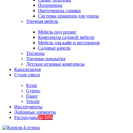
Поленницы
Цветочницы горшки
Системы хранения для улицы
Уличная мебель
Мебель под ротанг
Комплекты садовой мебели
Мебель для кафе и ресторанов
Садовые качели
Теплицы
Уличные покрытия
Детские игровые комплексы
Канализация
Сухие смеси
Kesto
Gyproc
Dauer
Vetonit
Инструменты
Доборные элементы
Распродажа
до 50%