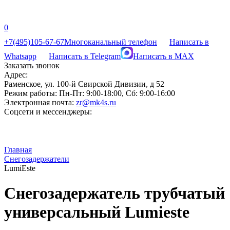
0
+7(495)105-67-67
Многоканальный телефон
Написать в
Whatsapp
Написать в Telegram
Написать в MAX
Заказать звонок
Адрес:
Раменское, ул. 100-й Свирской Дивизии, д 52
Режим работы:
Пн-Пт: 9:00-18:00, Сб: 9:00-16:00
Электронная почта:
zr@mk4s.ru
Соцсети и мессенджеры:
Главная
Снегозадержатели
LumiEste
Снегозадержатель трубчатый
универсальный Lumieste