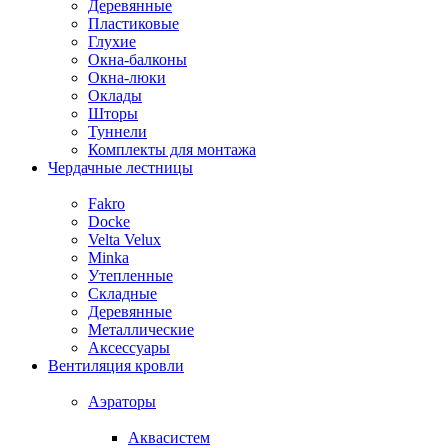
Деревянные
Пластиковые
Глухие
Окна-балконы
Окна-люки
Оклады
Шторы
Туннели
Комплекты для монтажа
Чердачные лестницы
Fakro
Docke
Velta Velux
Minka
Утепленные
Складные
Деревянные
Металлические
Аксессуары
Вентиляция кровли
Аэраторы
Аквасистем