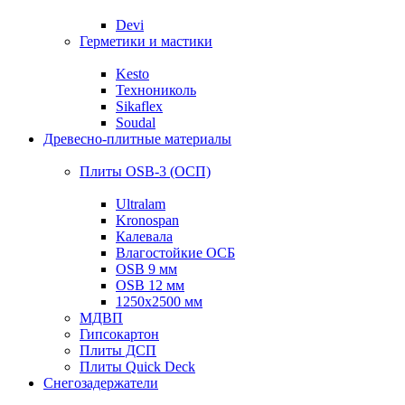
Devi
Герметики и мастики
Kesto
Технониколь
Sikaflex
Soudal
Древесно-плитные материалы
Плиты OSB-3 (ОСП)
Ultralam
Kronospan
Калевала
Влагостойкие ОСБ
OSB 9 мм
OSB 12 мм
1250х2500 мм
МДВП
Гипсокартон
Плиты ДСП
Плиты Quick Deck
Снегозадержатели