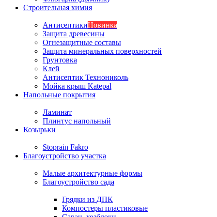
Строительная химия
Антисептики
Новинка
Защита древесины
Огнезащитные составы
Защита минеральных поверхностей
Грунтовка
Клей
Антисептик Технониколь
Мойка крыш Katepal
Напольные покрытия
Ламинат
Плинтус напольный
Козырьки
Stoprain Fakro
Благоустройство участка
Малые архитектурные формы
Благоустройство сада
Грядки из ДПК
Компостеры пластиковые
Сараи, хозблоки