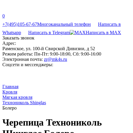
0
+7(495)105-67-67
Многоканальный телефон
Написать в
Whatsapp
Написать в Telegram
Написать в MAX
Заказать звонок
Адрес:
Раменское, ул. 100-й Свирской Дивизии, д 52
Режим работы:
Пн-Пт: 9:00-18:00, Сб: 9:00-16:00
Электронная почта:
zr@mk4s.ru
Соцсети и мессенджеры:
Главная
Кровля
Мягкая кровля
Технониколь Shinglas
Болеро
Черепица Технониколь