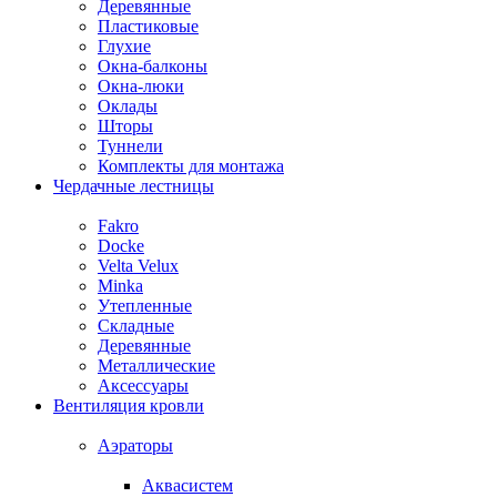
Деревянные
Пластиковые
Глухие
Окна-балконы
Окна-люки
Оклады
Шторы
Туннели
Комплекты для монтажа
Чердачные лестницы
Fakro
Docke
Velta Velux
Minka
Утепленные
Складные
Деревянные
Металлические
Аксессуары
Вентиляция кровли
Аэраторы
Аквасистем