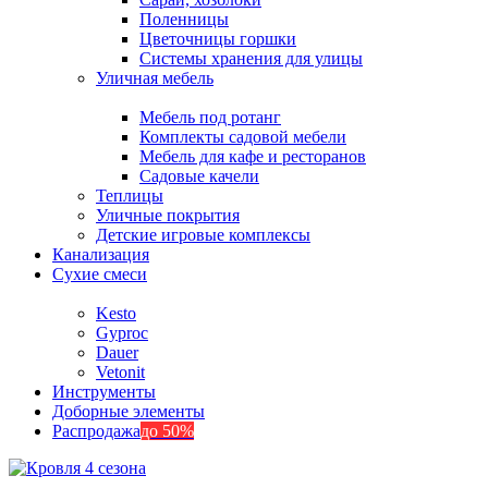
Поленницы
Цветочницы горшки
Системы хранения для улицы
Уличная мебель
Мебель под ротанг
Комплекты садовой мебели
Мебель для кафе и ресторанов
Садовые качели
Теплицы
Уличные покрытия
Детские игровые комплексы
Канализация
Сухие смеси
Kesto
Gyproc
Dauer
Vetonit
Инструменты
Доборные элементы
Распродажа
до 50%