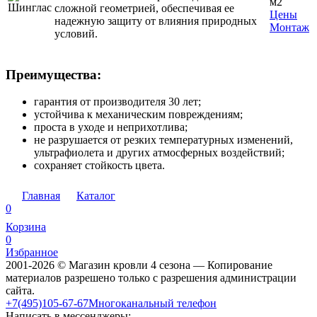
м2
сложной геометрией, обеспечивая ее
Цены
надежную защиту от влияния природных
Монтаж
условий.
Преимущества:
гарантия от производителя 30 лет;
устойчива к механическим повреждениям;
проста в уходе и неприхотлива;
не разрушается от резких температурных изменений,
ультрафиолета и других атмосферных воздействий;
сохраняет стойкость цвета.
Главная
Каталог
0
Корзина
0
Избранное
2001-2026 © Магазин кровли 4 сезона — Копирование
материалов разрешено только с разрешения администрации
сайта.
+7(495)105-67-67
Многоканальный телефон
Написать в мессенджеры: