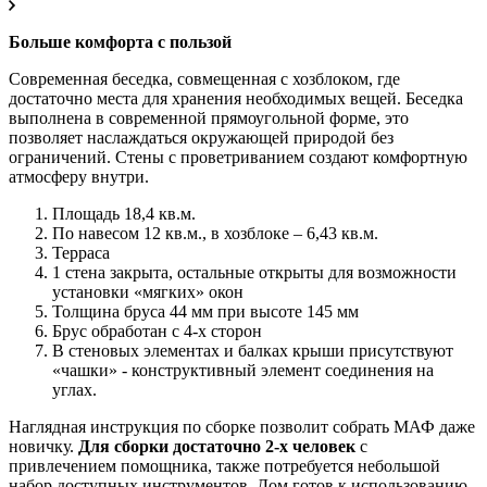
Больше комфорта с пользой
Современная беседка, совмещенная с хозблоком, где
достаточно места для хранения необходимых вещей. Беседка
выполнена в современной прямоугольной форме, это
позволяет наслаждаться окружающей природой без
ограничений. Стены с проветриванием создают комфортную
атмосферу внутри.
Площадь 18,4 кв.м.
По навесом 12 кв.м., в хозблоке – 6,43 кв.м.
Терраса
1 стена закрыта, остальные открыты для возможности
установки «мягких» окон
Толщина бруса 44 мм при высоте 145 мм
Брус обработан с 4-х сторон
В стеновых элементах и балках крыши присутствуют
«чашки» - конструктивный элемент соединения на
углах.
Наглядная инструкция по сборке позволит собрать МАФ даже
новичку.
Для сборки достаточно 2-х человек
с
привлечением помощника, также потребуется небольшой
набор доступных инструментов. Дом готов к использованию