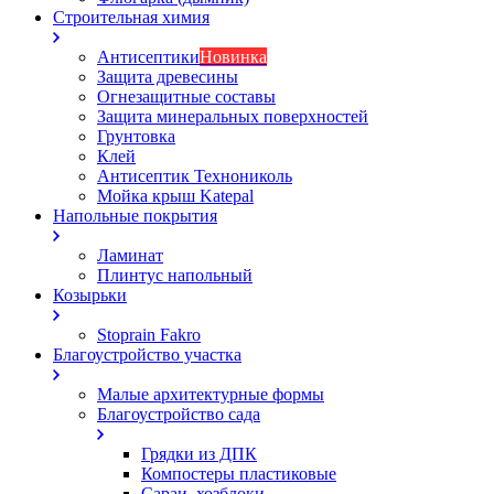
Строительная химия
Антисептики
Новинка
Защита древесины
Огнезащитные составы
Защита минеральных поверхностей
Грунтовка
Клей
Антисептик Технониколь
Мойка крыш Katepal
Напольные покрытия
Ламинат
Плинтус напольный
Козырьки
Stoprain Fakro
Благоустройство участка
Малые архитектурные формы
Благоустройство сада
Грядки из ДПК
Компостеры пластиковые
Сараи, хозблоки