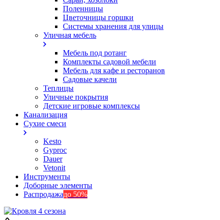
Поленницы
Цветочницы горшки
Системы хранения для улицы
Уличная мебель
Мебель под ротанг
Комплекты садовой мебели
Мебель для кафе и ресторанов
Садовые качели
Теплицы
Уличные покрытия
Детские игровые комплексы
Канализация
Сухие смеси
Kesto
Gyproc
Dauer
Vetonit
Инструменты
Доборные элементы
Распродажа
до 50%