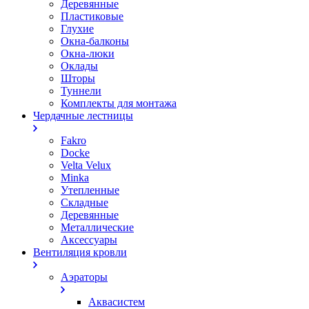
Деревянные
Пластиковые
Глухие
Окна-балконы
Окна-люки
Оклады
Шторы
Туннели
Комплекты для монтажа
Чердачные лестницы
Fakro
Docke
Velta Velux
Minka
Утепленные
Складные
Деревянные
Металлические
Аксессуары
Вентиляция кровли
Аэраторы
Аквасистем