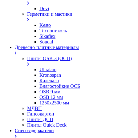
Devi
Герметики и мастики
Kesto
Технониколь
Sikaflex
Soudal
Древесно-плитные материалы
Плиты OSB-3 (ОСП)
Ultralam
Kronospan
Калевала
Влагостойкие ОСБ
OSB 9 мм
OSB 12 мм
1250х2500 мм
МДВП
Гипсокартон
Плиты ДСП
Плиты Quick Deck
Снегозадержатели