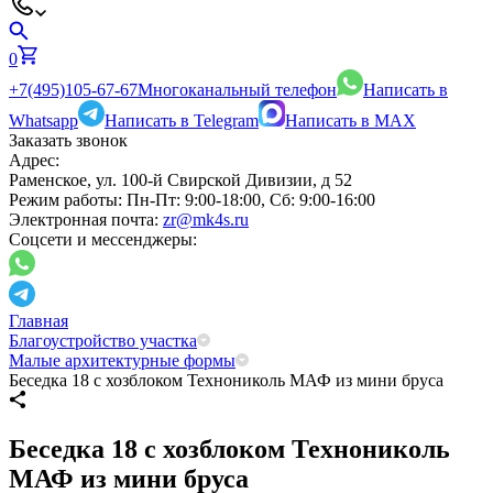
0
+7(495)105-67-67
Многоканальный телефон
Написать в
Whatsapp
Написать в Telegram
Написать в MAX
Заказать звонок
Адрес:
Раменское, ул. 100-й Свирской Дивизии, д 52
Режим работы:
Пн-Пт: 9:00-18:00, Сб: 9:00-16:00
Электронная почта:
zr@mk4s.ru
Соцсети и мессенджеры:
Главная
Благоустройство участка
Малые архитектурные формы
Беседка 18 с хозблоком Технониколь МАФ из мини бруса
Беседка 18 с хозблоком Технониколь
МАФ из мини бруса