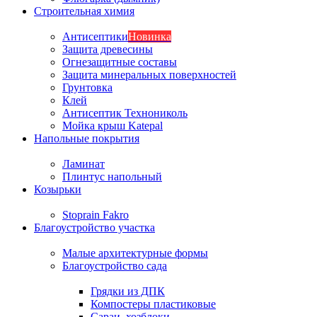
Строительная химия
Антисептики
Новинка
Защита древесины
Огнезащитные составы
Защита минеральных поверхностей
Грунтовка
Клей
Антисептик Технониколь
Мойка крыш Katepal
Напольные покрытия
Ламинат
Плинтус напольный
Козырьки
Stoprain Fakro
Благоустройство участка
Малые архитектурные формы
Благоустройство сада
Грядки из ДПК
Компостеры пластиковые
Сараи, хозблоки