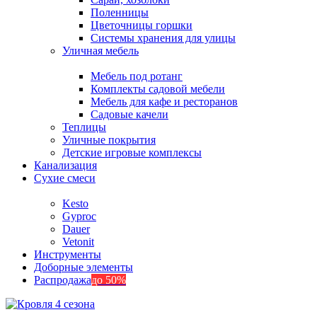
Поленницы
Цветочницы горшки
Системы хранения для улицы
Уличная мебель
Мебель под ротанг
Комплекты садовой мебели
Мебель для кафе и ресторанов
Садовые качели
Теплицы
Уличные покрытия
Детские игровые комплексы
Канализация
Сухие смеси
Kesto
Gyproc
Dauer
Vetonit
Инструменты
Доборные элементы
Распродажа
до 50%