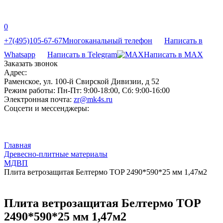
0
+7(495)105-67-67
Многоканальный телефон
Написать в
Whatsapp
Написать в Telegram
Написать в MAX
Заказать звонок
Адрес:
Раменское, ул. 100-й Свирской Дивизии, д 52
Режим работы:
Пн-Пт: 9:00-18:00, Сб: 9:00-16:00
Электронная почта:
zr@mk4s.ru
Соцсети и мессенджеры:
Главная
Древесно-плитные материалы
МДВП
Плита ветрозащитая Белтермо TOP 2490*590*25 мм 1,47м2
Плита ветрозащитая Белтермо TOP
2490*590*25 мм 1,47м2