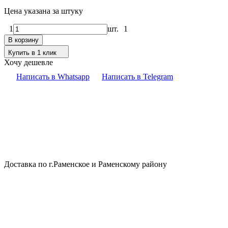
Цена указана за штуку
1
шт.
1
В корзину
Купить в 1 клик
Хочу дешевле
Написать в Whatsapp
Написать в Telegram
Доставка по г.Раменское и Раменскому району