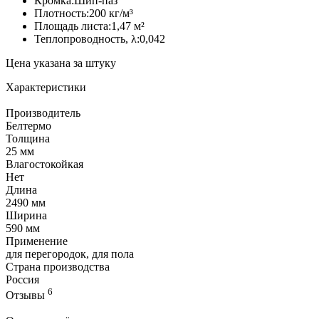
Кромка:Шип-паз
Плотность:200 кг/м³
Площадь листа:1,47 м²
Теплопроводность, λ:0,042
Цена указана за штуку
Характеристики
Производитель
Белтермо
Толщина
25 мм
Влагостокойкая
Нет
Длина
2490 мм
Ширина
590 мм
Применение
для перегородок, для пола
Страна производства
Россия
6
Отзывы