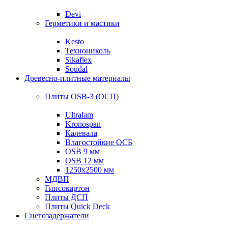
Devi
Герметики и мастики
Kesto
Технониколь
Sikaflex
Soudal
Древесно-плитные материалы
Плиты OSB-3 (ОСП)
Ultralam
Kronospan
Калевала
Влагостойкие ОСБ
OSB 9 мм
OSB 12 мм
1250х2500 мм
МДВП
Гипсокартон
Плиты ДСП
Плиты Quick Deck
Снегозадержатели