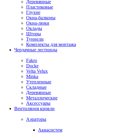
Деревянные
Пластиковые
Глухие
Окна-балконы
Окна-люки
Оклады
Шторы
Туннели
Комплекты для монтажа
Чердачные лестницы
Fakro
Docke
Velta Velux
Minka
Утепленные
Складные
Деревянные
Металлические
Аксессуары
Вентиляция кровли
Аэраторы
Аквасистем