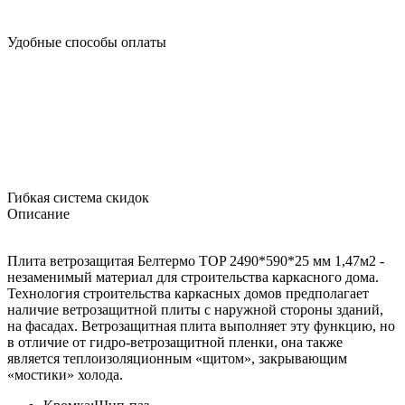
Удобные способы оплаты
Гибкая система скидок
Описание
Плита ветрозащитая Белтермо TOP 2490*590*25 мм 1,47м2 -
незаменимый материал для строительства каркасного дома.
Технология строительства каркасных домов предполагает
наличие ветрозащитной плиты с наружной стороны зданий,
на фасадах. Ветрозащитная плита выполняет эту функцию, но
в отличие от гидро-ветрозащитной пленки, она также
является теплоизоляционным «щитом», закрывающим
«мостики» холода.