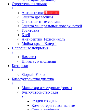
Строительная химия
Антисептики
Новинка
Защита древесины
Огнезащитные составы
Защита минеральных поверхностей
Грунтовка
Клей
Антисептик Технониколь
Мойка крыш Katepal
Напольные покрытия
Ламинат
Плинтус напольный
Козырьки
Stoprain Fakro
Благоустройство участка
Малые архитектурные формы
Благоустройство сада
Грядки из ДПК
Компостеры пластиковые
Сараи, хозблоки