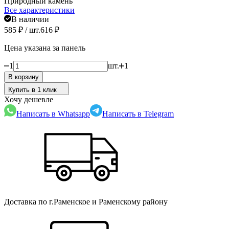
Природный камень
Все характеристики
В наличии
585
₽
/ шт.
616
₽
Цена указана за панель
1
шт.
1
В корзину
Купить в 1 клик
Хочу дешевле
Написать в Whatsapp
Написать в Telegram
Доставка по г.Раменское и Раменскому району