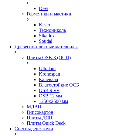
Devi
Герметики и мастики
Kesto
Технониколь
Sikaflex
Soudal
Древесно-плитные материалы
Плиты OSB-3 (ОСП)
Ultralam
Kronospan
Калевала
Влагостойкие ОСБ
OSB 9 мм
OSB 12 мм
1250х2500 мм
МДВП
Гипсокартон
Плиты ДСП
Плиты Quick Deck
Снегозадержатели