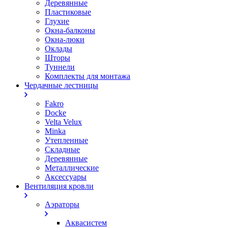
Деревянные
Пластиковые
Глухие
Окна-балконы
Окна-люки
Оклады
Шторы
Туннели
Комплекты для монтажа
Чердачные лестницы
Fakro
Docke
Velta Velux
Minka
Утепленные
Складные
Деревянные
Металлические
Аксессуары
Вентиляция кровли
Аэраторы
Аквасистем