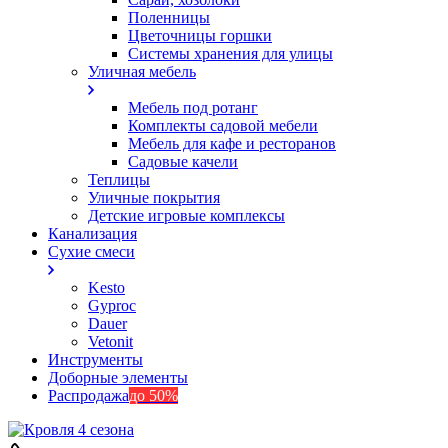
Поленницы
Цветочницы горшки
Системы хранения для улицы
Уличная мебель
Мебель под ротанг
Комплекты садовой мебели
Мебель для кафе и ресторанов
Садовые качели
Теплицы
Уличные покрытия
Детские игровые комплексы
Канализация
Сухие смеси
Kesto
Gyproc
Dauer
Vetonit
Инструменты
Доборные элементы
Распродажа
до 50%