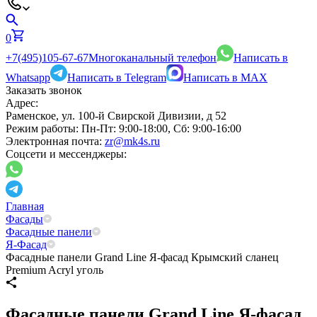
0
+7(495)105-67-67
Многоканальный телефон
Написать в
Whatsapp
Написать в Telegram
Написать в MAX
Заказать звонок
Адрес:
Раменское, ул. 100-й Свирской Дивизии, д 52
Режим работы:
Пн-Пт: 9:00-18:00, Сб: 9:00-16:00
Электронная почта:
zr@mk4s.ru
Соцсети и мессенджеры:
Главная
Фасады
Фасадные панели
Я-Фасад
Фасадные панели Grand Line Я-фасад Крымский сланец
Premium Acryl уголь
Фасадные панели Grand Line Я-фасад