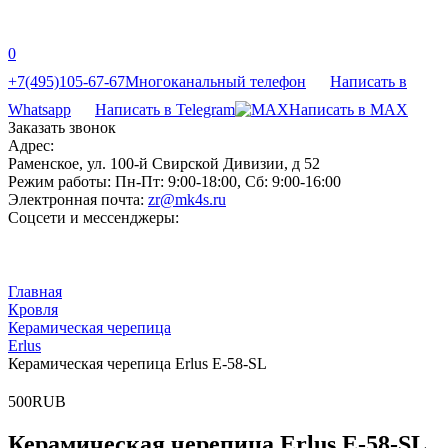
0
+7(495)105-67-67
Многоканальный телефон
Написать в
Whatsapp
Написать в Telegram
Написать в MAX
Заказать звонок
Адрес:
Раменское, ул. 100-й Свирской Дивизии, д 52
Режим работы:
Пн-Пт: 9:00-18:00, Сб: 9:00-16:00
Электронная почта:
zr@mk4s.ru
Соцсети и мессенджеры:
Главная
Кровля
Керамическая черепица
Erlus
Керамическая черепица Erlus E-58-SL
5
0
0
RUB
Керамическая черепица Erlus E-58-SL