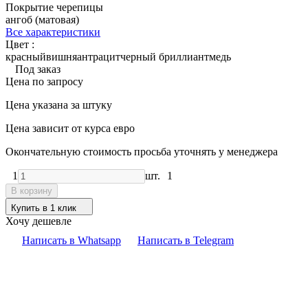
Покрытие черепицы
ангоб (матовая)
Все характеристики
Цвет :
красный
вишня
антрацит
черный бриллиант
медь
Под заказ
Цена по запросу
Цена указана за штуку
Цена зависит от курса евро
Окончательную стоимость просьба уточнять у менеджера
1
шт.
1
В корзину
Купить в 1 клик
Хочу дешевле
Написать в Whatsapp
Написать в Telegram