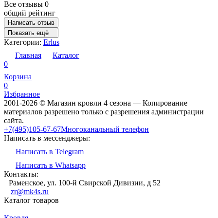
Все отзывы
0
общий рейтинг
Написать отзыв
Показать ещё
Категории:
Erlus
Главная
Каталог
0
Корзина
0
Избранное
2001-2026 © Магазин кровли 4 сезона — Копирование
материалов разрешено только с разрешения администрации
сайта.
+7(495)105-67-67
Многоканальный телефон
Написать в мессенджеры:
Написать в Telegram
Написать в Whatsapp
Контакты:
Раменское, ул. 100-й Свирской Дивизии, д 52
zr@mk4s.ru
Каталог товаров
Кровля