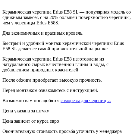
Керамическая черепица Erlus E58 SL — популярная модель со
сдижным замком, с на 20% большей поверхностью черепицы,
чем у черепицы Erlus E58S.
Для экономичных и красивых кровель.
Быстрый и удобный монтаж керамической черепицы Erlus
E58 SL делает ее самой привлекательной на рынке
Керамическая черепица Erlus E58 изготовлена из
натурального сырья: качественной глины и воды, с
добавлением природных красителей.
После обжига приобретает высокую прочность.
Перед монтажом ознакомьтесь с инструкцией.
Возможно вам понадобятся
саморезы для черепицы.
Цена указана за штуку
Цена зависит от курса евро
Окончательную стоимость просьба уточнять у менеджера