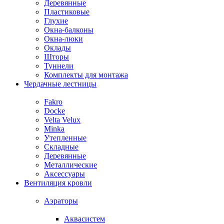
Деревянные
Пластиковые
Глухие
Окна-балконы
Окна-люки
Оклады
Шторы
Туннели
Комплекты для монтажа
Чердачные лестницы
Fakro
Docke
Velta Velux
Minka
Утепленные
Складные
Деревянные
Металлические
Аксессуары
Вентиляция кровли
Аэраторы
Аквасистем