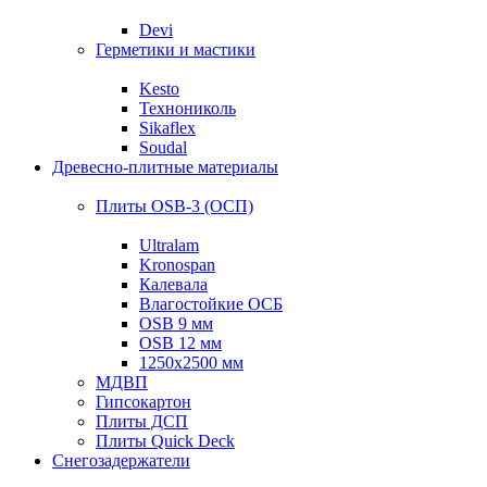
Devi
Герметики и мастики
Kesto
Технониколь
Sikaflex
Soudal
Древесно-плитные материалы
Плиты OSB-3 (ОСП)
Ultralam
Kronospan
Калевала
Влагостойкие ОСБ
OSB 9 мм
OSB 12 мм
1250х2500 мм
МДВП
Гипсокартон
Плиты ДСП
Плиты Quick Deck
Снегозадержатели