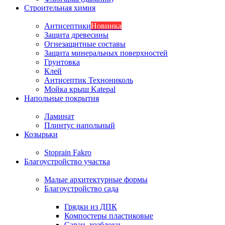
Строительная химия
Антисептики
Новинка
Защита древесины
Огнезащитные составы
Защита минеральных поверхностей
Грунтовка
Клей
Антисептик Технониколь
Мойка крыш Katepal
Напольные покрытия
Ламинат
Плинтус напольный
Козырьки
Stoprain Fakro
Благоустройство участка
Малые архитектурные формы
Благоустройство сада
Грядки из ДПК
Компостеры пластиковые
Сараи, хозблоки