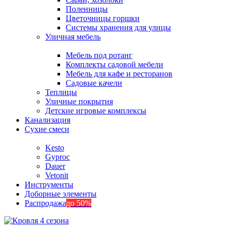
Поленницы
Цветочницы горшки
Системы хранения для улицы
Уличная мебель
Мебель под ротанг
Комплекты садовой мебели
Мебель для кафе и ресторанов
Садовые качели
Теплицы
Уличные покрытия
Детские игровые комплексы
Канализация
Сухие смеси
Kesto
Gyproc
Dauer
Vetonit
Инструменты
Доборные элементы
Распродажа
до 50%