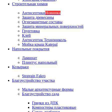
Строительная химия
Антисептики
Новинка
Защита древесины
Огнезащитные составы
Защита минеральных поверхностей
Грунтовка
Клей
Антисептик Технониколь
Мойка крыш Katepal
Напольные покрытия
Ламинат
Плинтус напольный
Козырьки
Stoprain Fakro
Благоустройство участка
Малые архитектурные формы
Благоустройство сада
Грядки из ДПК
Компостеры пластиковые
Сараи, хозблоки