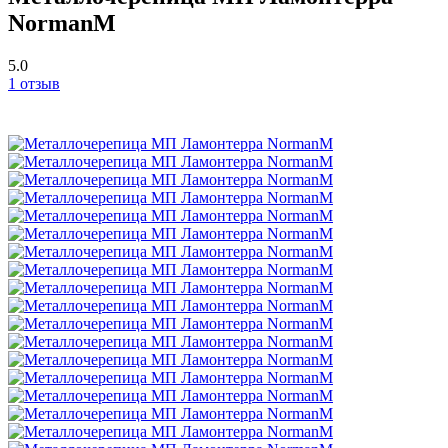
NormanM
5.0
1 отзыв