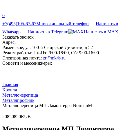
0
+7(495)105-67-67
Многоканальный телефон
Написать в
Whatsapp
Написать в Telegram
Написать в MAX
Заказать звонок
Адрес:
Раменское, ул. 100-й Свирской Дивизии, д 52
Режим работы:
Пн-Пт: 9:00-18:00, Сб: 9:00-16:00
Электронная почта:
zr@mk4s.ru
Соцсети и мессенджеры:
Главная
Кровля
Металлочерепица
Металлпрофиль
Металлочерепица МП Ламонтерра NormanM
20
850
850
RUB
Металлочерепица МП Ламонтерра