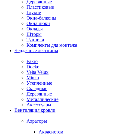
Деревянные
Пластиковые
Глухие
Окна-балконы
Окна-люки
Оклады
Шторы
Туннели
Комплекты для монтажа
Чердачные лестницы
Fakro
Docke
Velta Velux
Minka
Утепленные
Складные
Деревянные
Металлические
Аксессуары
Вентиляция кровли
Аэраторы
Аквасистем