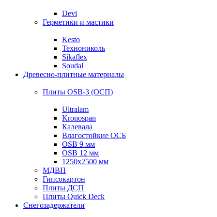
Devi
Герметики и мастики
Kesto
Технониколь
Sikaflex
Soudal
Древесно-плитные материалы
Плиты OSB-3 (ОСП)
Ultralam
Kronospan
Калевала
Влагостойкие ОСБ
OSB 9 мм
OSB 12 мм
1250х2500 мм
МДВП
Гипсокартон
Плиты ДСП
Плиты Quick Deck
Снегозадержатели