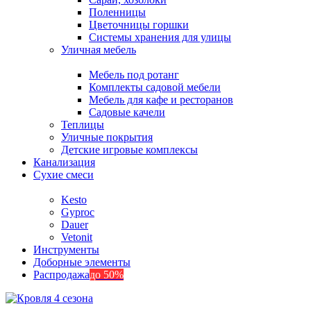
Поленницы
Цветочницы горшки
Системы хранения для улицы
Уличная мебель
Мебель под ротанг
Комплекты садовой мебели
Мебель для кафе и ресторанов
Садовые качели
Теплицы
Уличные покрытия
Детские игровые комплексы
Канализация
Сухие смеси
Kesto
Gyproc
Dauer
Vetonit
Инструменты
Доборные элементы
Распродажа
до 50%