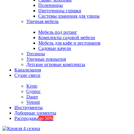
Поленницы
Цветочницы горшки
Системы хранения для улицы
Уличная мебель
Мебель под ротанг
Комплекты садовой мебели
Мебель для кафе и ресторанов
Садовые качели
Теплицы
Уличные покрытия
Детские игровые комплексы
Канализация
Сухие смеси
Kesto
Gyproc
Dauer
Vetonit
Инструменты
Доборные элементы
Распродажа
до 50%