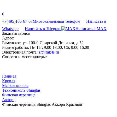
0
+7(495)105-67-67
Многоканальный телефон
Написать в
Whatsapp
Написать в Telegram
Написать в MAX
Заказать звонок
Адрес:
Раменское, ул. 100-й Свирской Дивизии, д 52
Режим работы:
Пн-Пт: 9:00-18:00, Сб: 9:00-16:00
Электронная почта:
zr@mk4s.ru
Соцсети и мессенджеры:
Главная
Кровля
Мягкая кровля
Технониколь Shinglas
Финская черепица
Аккорд
Финская черепица Shinglas Аккорд Красный