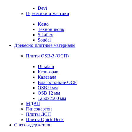
Devi
Герметики и мастики
Kesto
Технониколь
Sikaflex
Soudal
Древесно-плитные материалы
Плиты OSB-3 (ОСП)
Ultralam
Kronospan
Калевала
Влагостойкие ОСБ
OSB 9 мм
OSB 12 мм
1250х2500 мм
МДВП
Гипсокартон
Плиты ДСП
Плиты Quick Deck
Снегозадержатели