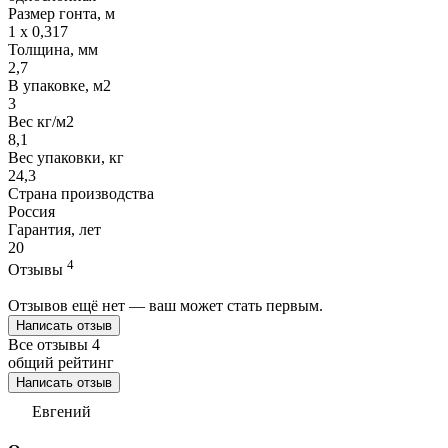
Размер гонта, м
1 x 0,317
Толщина, мм
2,7
В упаковке, м2
3
Вес кг/м2
8,1
Вес упаковки, кг
24,3
Страна производства
Россия
Гарантия, лет
20
4
Отзывы
Отзывов ещё нет — ваш может стать первым.
Написать отзыв
Все отзывы
4
общий рейтинг
Написать отзыв
Евгений