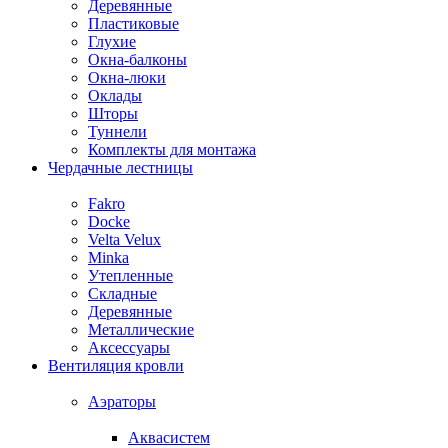
Деревянные
Пластиковые
Глухие
Окна-балконы
Окна-люки
Оклады
Шторы
Туннели
Комплекты для монтажа
Чердачные лестницы
Fakro
Docke
Velta Velux
Minka
Утепленные
Складные
Деревянные
Металлические
Аксессуары
Вентиляция кровли
Аэраторы
Аквасистем