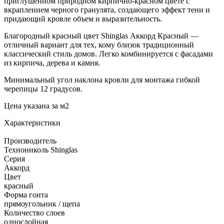
приглушенном природном кирпично-красном цвете с
вкраплением черного гранулята, создающего эффект тени и
придающий кровле объем и выразительность.
Благородный красный цвет Shinglas Аккорд Красный —
отличный вариант для тех, кому близок традиционный
классический стиль домов. Легко комбинируется с фасадами
из кирпича, дерева и камня.
Минимальный угол наклона кровли для монтажа гибкой
черепицы 12 градусов.
Цена указана за м2
Характеристики
Производитель
Технониколь Shinglas
Серия
Аккорд
Цвет
красный
Форма гонта
прямоугольник / щепа
Количество слоев
однослойная