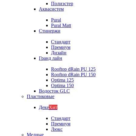
Полиэстер
Аквасистем
Pural
Pural Matt
Стинержи
Стандарт
Премиум
Дизайн
Гранд лайн
Rooftop dRain PU 125
Rooftop dRain PU 150
Optima 125
Optima 150
Водосток GLC
Пластиковые
Деке
Хит
Стандарт
Премиум
Люкс
Медные