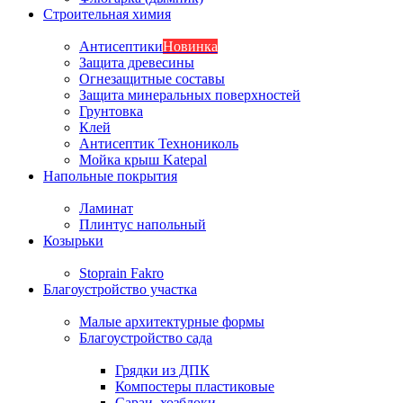
Строительная химия
Антисептики
Новинка
Защита древесины
Огнезащитные составы
Защита минеральных поверхностей
Грунтовка
Клей
Антисептик Технониколь
Мойка крыш Katepal
Напольные покрытия
Ламинат
Плинтус напольный
Козырьки
Stoprain Fakro
Благоустройство участка
Малые архитектурные формы
Благоустройство сада
Грядки из ДПК
Компостеры пластиковые
Сараи, хозблоки